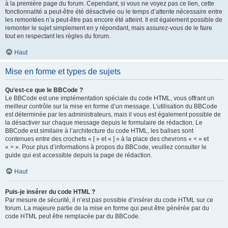
à la première page du forum. Cependant, si vous ne voyez pas ce lien, cette
fonctionnalité a peut-être été désactivée ou le temps d’attente nécessaire entre
les remontées n’a peut-être pas encore été atteint. Il est également possible de
remonter le sujet simplement en y répondant, mais assurez-vous de le faire
tout en respectant les règles du forum.
Haut
Mise en forme et types de sujets
Qu’est-ce que le BBCode ?
Le BBCode est une implémentation spéciale du code HTML, vous offrant un
meilleur contrôle sur la mise en forme d’un message. L’utilisation du BBCode
est déterminée par les administrateurs, mais il vous est également possible de
la désactiver sur chaque message depuis le formulaire de rédaction. Le
BBCode est similaire à l’architecture du code HTML, les balises sont
contenues entre des crochets « [ » et « ] » à la place des chevrons « < » et
« > ». Pour plus d’informations à propos du BBCode, veuillez consulter le
guide qui est accessible depuis la page de rédaction.
Haut
Puis-je insérer du code HTML ?
Par mesure de sécurité, il n’est pas possible d’insérer du code HTML sur ce
forum. La majeure partie de la mise en forme qui peut être générée par du
code HTML peut être remplacée par du BBCode.