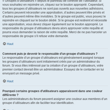
« Groupes d’utilisateurs » depuis le panneau de contrôle de l’utilisateur. Si
vous souhaitez en rejoindre un, cliquez sur le bouton approprié. Cependant,
tous les groupes d’utilisateurs ne sont pas ouverts aux nouvelles adhésions.
Certains peuvent nécessiter une approbation, d’autres peuvent être privés et
d’autres peuvent même être invisibles. Si le groupe est public, vous pouvez le
rejoindre en cliquant sur le bouton dédié. Si le groupe est restreint et nécessite
une approbation, vous devez cliquer également sur le bouton approprié. Le
responsable du groupe d’utilisateurs devra alors approuver votre requête et
pourra vous demander la raison de votre requête. Merci de ne pas harceler un
responsable de groupe s’il refuse votre demande.
Haut
Comment puis-je devenir le responsable d’un groupe d’utilisateurs ?
Le responsable d’un groupe d’utilisateurs est généralement assigné lorsque
les groupes d’utilisateurs sont initialement créés par un administrateur du
forum. Si vous êtes intéressé par la création d’un groupe d’utilisateurs, votre
premier contact devrait être un administrateur. Essayez de le contacter en lui
envoyant un message privé.
Haut
Pourquoi certains groupes d’utilisateurs apparaissent dans une couleur
différente ?
Les administrateurs du forum peuvent assigner une couleur aux membres d’un
groupe d’utilisateurs afin de faciliter leur identification.