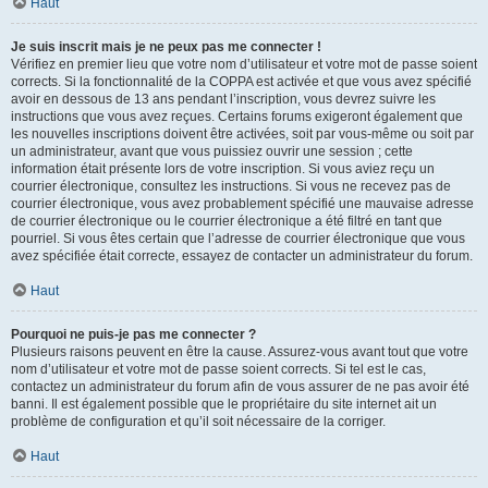
Haut
Je suis inscrit mais je ne peux pas me connecter !
Vérifiez en premier lieu que votre nom d’utilisateur et votre mot de passe soient
corrects. Si la fonctionnalité de la COPPA est activée et que vous avez spécifié
avoir en dessous de 13 ans pendant l’inscription, vous devrez suivre les
instructions que vous avez reçues. Certains forums exigeront également que
les nouvelles inscriptions doivent être activées, soit par vous-même ou soit par
un administrateur, avant que vous puissiez ouvrir une session ; cette
information était présente lors de votre inscription. Si vous aviez reçu un
courrier électronique, consultez les instructions. Si vous ne recevez pas de
courrier électronique, vous avez probablement spécifié une mauvaise adresse
de courrier électronique ou le courrier électronique a été filtré en tant que
pourriel. Si vous êtes certain que l’adresse de courrier électronique que vous
avez spécifiée était correcte, essayez de contacter un administrateur du forum.
Haut
Pourquoi ne puis-je pas me connecter ?
Plusieurs raisons peuvent en être la cause. Assurez-vous avant tout que votre
nom d’utilisateur et votre mot de passe soient corrects. Si tel est le cas,
contactez un administrateur du forum afin de vous assurer de ne pas avoir été
banni. Il est également possible que le propriétaire du site internet ait un
problème de configuration et qu’il soit nécessaire de la corriger.
Haut