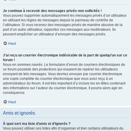
Je continue à recevoir des messages privés non sollicités !
Vous pouvez supprimer automatiquement les messages privés d’un utilisateur
en utilisant les règles de messages depuis le panneau de contrôle de
l’utilisateur. Si vous recevez des messages privés de manière abusive de la
part d’un autre utilisateur, rapportez ces messages aux modérateurs. Ils
peuvent empêcher un utilisateur d’envoyer des messages privés.
Haut
J’ai reçu un courrier électronique indésirable de la part de quelqu’un sur ce
forum !
Nous en sommes navrés. Le formulaire d’envoi de courriers électroniques de
ce forum possède des protections qui essaient de repérer les utilisateurs
envoyant de tels messages. Vous devriez envoyer par courrier électronique
une copie complète du courrier électronique que vous avez reçu à un
administrateur du forum. Il est très important d’y inclure les en-têtes contenant
des informations sur l’auteur du courrier électronique. Il pourra alors agir en
conséquence.
Haut
Amis et ignorés
À quoi sert ma liste d’amis et d’ignorés ?
Vous pouvez utiliser ces listes afin d’organiser et trier certains utilisateurs du