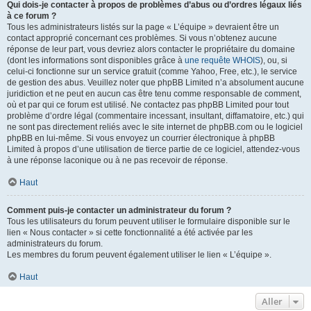
Qui dois-je contacter à propos de problèmes d’abus ou d’ordres légaux liés
à ce forum ?
Tous les administrateurs listés sur la page « L’équipe » devraient être un
contact approprié concernant ces problèmes. Si vous n’obtenez aucune
réponse de leur part, vous devriez alors contacter le propriétaire du domaine
(dont les informations sont disponibles grâce à
une requête WHOIS
), ou, si
celui-ci fonctionne sur un service gratuit (comme Yahoo, Free, etc.), le service
de gestion des abus. Veuillez noter que phpBB Limited n’a absolument aucune
juridiction et ne peut en aucun cas être tenu comme responsable de comment,
où et par qui ce forum est utilisé. Ne contactez pas phpBB Limited pour tout
problème d’ordre légal (commentaire incessant, insultant, diffamatoire, etc.) qui
ne sont pas directement reliés avec le site internet de phpBB.com ou le logiciel
phpBB en lui-même. Si vous envoyez un courrier électronique à phpBB
Limited à propos d’une utilisation de tierce partie de ce logiciel, attendez-vous
à une réponse laconique ou à ne pas recevoir de réponse.
Haut
Comment puis-je contacter un administrateur du forum ?
Tous les utilisateurs du forum peuvent utiliser le formulaire disponible sur le
lien « Nous contacter » si cette fonctionnalité a été activée par les
administrateurs du forum.
Les membres du forum peuvent également utiliser le lien « L’équipe ».
Haut
Aller