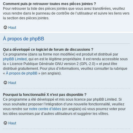
Comment puis-je retrouver toutes mes pièces jointes ?
Pour retrouver la liste des pièces jointes que vous avez transférées, veuillez
vous rendre dans le panneau de contrôle de l’utilisateur et suivre les liens vers
la section des pièces jointes.
Haut
À propos de phpBB
Qui a développé ce logiciel de forum de discussions ?
Ce programme (dans sa forme non modifiée) est produit et distribué par
phpBB Limited
, qui en est le légitime propriétaire. Il est rendu accessible sous
la « Licence Publique Générale GNU version 2 (GPL-2.0) » et peut être
distribué gratuitement. Pour plus d’informations, veuillez consulter la rubrique
«
À propos de phpBB
» (en anglais).
Haut
Pourquoi la fonctionnalité X n’est pas disponible ?
Ce programme a été développé et mis sous licence par phpBB Limited. Si
vous souhaitez proposer l’intégration d’une nouvelle fonctionnalité, veuillez
vous rendre sur
notre centre d’idées
(en anglais) où vous pourrez voter pour
les idées soumises par d’autres utilisateurs et suggérer les vôtres.
Haut