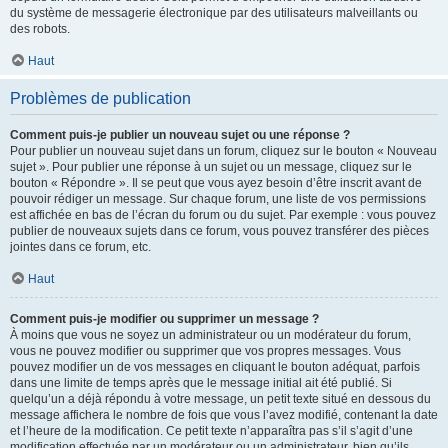
du système de messagerie électronique par des utilisateurs malveillants ou
des robots.
Haut
Problèmes de publication
Comment puis-je publier un nouveau sujet ou une réponse ?
Pour publier un nouveau sujet dans un forum, cliquez sur le bouton « Nouveau
sujet ». Pour publier une réponse à un sujet ou un message, cliquez sur le
bouton « Répondre ». Il se peut que vous ayez besoin d’être inscrit avant de
pouvoir rédiger un message. Sur chaque forum, une liste de vos permissions
est affichée en bas de l’écran du forum ou du sujet. Par exemple : vous pouvez
publier de nouveaux sujets dans ce forum, vous pouvez transférer des pièces
jointes dans ce forum, etc.
Haut
Comment puis-je modifier ou supprimer un message ?
À moins que vous ne soyez un administrateur ou un modérateur du forum,
vous ne pouvez modifier ou supprimer que vos propres messages. Vous
pouvez modifier un de vos messages en cliquant le bouton adéquat, parfois
dans une limite de temps après que le message initial ait été publié. Si
quelqu’un a déjà répondu à votre message, un petit texte situé en dessous du
message affichera le nombre de fois que vous l’avez modifié, contenant la date
et l’heure de la modification. Ce petit texte n’apparaîtra pas s’il s’agit d’une
modification effectuée par un modérateur ou un administrateur, bien qu’ils