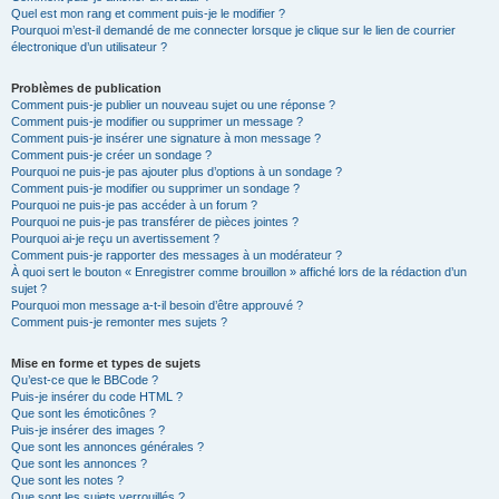
Quel est mon rang et comment puis-je le modifier ?
Pourquoi m’est-il demandé de me connecter lorsque je clique sur le lien de courrier
électronique d’un utilisateur ?
Problèmes de publication
Comment puis-je publier un nouveau sujet ou une réponse ?
Comment puis-je modifier ou supprimer un message ?
Comment puis-je insérer une signature à mon message ?
Comment puis-je créer un sondage ?
Pourquoi ne puis-je pas ajouter plus d’options à un sondage ?
Comment puis-je modifier ou supprimer un sondage ?
Pourquoi ne puis-je pas accéder à un forum ?
Pourquoi ne puis-je pas transférer de pièces jointes ?
Pourquoi ai-je reçu un avertissement ?
Comment puis-je rapporter des messages à un modérateur ?
À quoi sert le bouton « Enregistrer comme brouillon » affiché lors de la rédaction d’un
sujet ?
Pourquoi mon message a-t-il besoin d’être approuvé ?
Comment puis-je remonter mes sujets ?
Mise en forme et types de sujets
Qu’est-ce que le BBCode ?
Puis-je insérer du code HTML ?
Que sont les émoticônes ?
Puis-je insérer des images ?
Que sont les annonces générales ?
Que sont les annonces ?
Que sont les notes ?
Que sont les sujets verrouillés ?