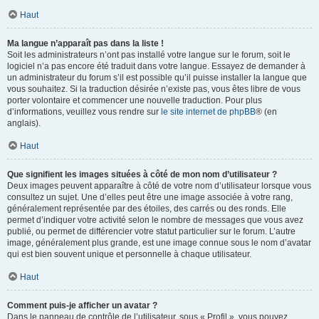
Haut
Ma langue n’apparaît pas dans la liste !
Soit les administrateurs n’ont pas installé votre langue sur le forum, soit le
logiciel n’a pas encore été traduit dans votre langue. Essayez de demander à
un administrateur du forum s’il est possible qu’il puisse installer la langue que
vous souhaitez. Si la traduction désirée n’existe pas, vous êtes libre de vous
porter volontaire et commencer une nouvelle traduction. Pour plus
d’informations, veuillez vous rendre sur
le site internet de phpBB
® (en
anglais).
Haut
Que signifient les images situées à côté de mon nom d’utilisateur ?
Deux images peuvent apparaître à côté de votre nom d’utilisateur lorsque vous
consultez un sujet. Une d’elles peut être une image associée à votre rang,
généralement représentée par des étoiles, des carrés ou des ronds. Elle
permet d’indiquer votre activité selon le nombre de messages que vous avez
publié, ou permet de différencier votre statut particulier sur le forum. L’autre
image, généralement plus grande, est une image connue sous le nom d’avatar
qui est bien souvent unique et personnelle à chaque utilisateur.
Haut
Comment puis-je afficher un avatar ?
Dans le panneau de contrôle de l’utilisateur, sous « Profil », vous pouvez