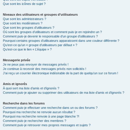
Que sont les icônes de sujet ?
Niveaux des utilisateurs et groupes d’utilisateurs
Que sont les administrateurs ?
Que sont les modérateurs ?
Que sont les groupes d’utilisateurs ?
Où sont les groupes d’utilisateurs et comment puis-je en rejoindre un ?
Comment puis-je devenir le responsable d’un groupe d’utilisateurs ?
Pourquoi certains groupes d’utilisateurs apparaissent dans une couleur différente ?
Qu’est-ce qu’un « groupe d’utilisateurs par défaut » ?
Qu’est-ce que le lien « L’équipe » ?
Messagerie privée
Je ne peux pas envoyer de messages privés !
Je continue à recevoir des messages privés non sollicités !
J’ai reçu un courrier électronique indésirable de la part de quelqu’un sur ce forum !
Amis et ignorés
À quoi sert ma liste d’amis et d’ignorés ?
Comment puis-je ajouter ou supprimer des utilisateurs de ma liste d’amis et d’ignorés ?
Recherche dans les forums
Comment puis-je effectuer une recherche dans un ou des forums ?
Pourquoi ma recherche ne renvoie aucun résultat ?
Pourquoi ma recherche renvoie à une page blanche ?!
Comment puis-je rechercher des membres ?
Comment puis-je retrouver mes propres messages et sujets ?