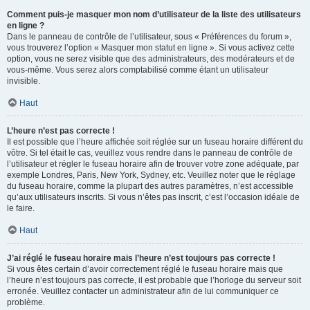
Comment puis-je masquer mon nom d’utilisateur de la liste des utilisateurs
en ligne ?
Dans le panneau de contrôle de l’utilisateur, sous « Préférences du forum »,
vous trouverez l’option « Masquer mon statut en ligne ». Si vous activez cette
option, vous ne serez visible que des administrateurs, des modérateurs et de
vous-même. Vous serez alors comptabilisé comme étant un utilisateur
invisible.
Haut
L’heure n’est pas correcte !
Il est possible que l’heure affichée soit réglée sur un fuseau horaire différent du
vôtre. Si tel était le cas, veuillez vous rendre dans le panneau de contrôle de
l’utilisateur et régler le fuseau horaire afin de trouver votre zone adéquate, par
exemple Londres, Paris, New York, Sydney, etc. Veuillez noter que le réglage
du fuseau horaire, comme la plupart des autres paramètres, n’est accessible
qu’aux utilisateurs inscrits. Si vous n’êtes pas inscrit, c’est l’occasion idéale de
le faire.
Haut
J’ai réglé le fuseau horaire mais l’heure n’est toujours pas correcte !
Si vous êtes certain d’avoir correctement réglé le fuseau horaire mais que
l’heure n’est toujours pas correcte, il est probable que l’horloge du serveur soit
erronée. Veuillez contacter un administrateur afin de lui communiquer ce
problème.