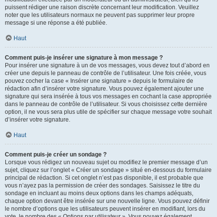
puissent rédiger une raison discrète concernant leur modification. Veuillez
noter que les utilisateurs normaux ne peuvent pas supprimer leur propre
message si une réponse a été publiée.
Haut
Comment puis-je insérer une signature à mon message ?
Pour insérer une signature à un de vos messages, vous devez tout d’abord en
créer une depuis le panneau de contrôle de l’utilisateur. Une fois créée, vous
pouvez cocher la case « Insérer une signature » depuis le formulaire de
rédaction afin d’insérer votre signature. Vous pouvez également ajouter une
signature qui sera insérée à tous vos messages en cochant la case appropriée
dans le panneau de contrôle de l’utilisateur. Si vous choisissez cette dernière
option, il ne vous sera plus utile de spécifier sur chaque message votre souhait
d’insérer votre signature.
Haut
Comment puis-je créer un sondage ?
Lorsque vous rédigez un nouveau sujet ou modifiez le premier message d’un
sujet, cliquez sur l’onglet « Créer un sondage » situé en-dessous du formulaire
principal de rédaction. Si cet onglet n’est pas disponible, il est probable que
vous n’ayez pas la permission de créer des sondages. Saisissez le titre du
sondage en incluant au moins deux options dans les champs adéquats,
chaque option devant être insérée sur une nouvelle ligne. Vous pouvez définir
le nombre d’options que les utilisateurs peuvent insérer en modifiant, lors du
vote, le nombre des « Options par utilisateur ». Vous pouvez également