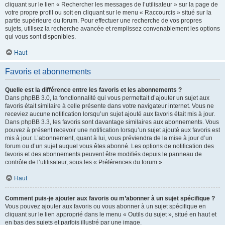
cliquant sur le lien « Rechercher les messages de l’utilisateur » sur la page de
votre propre profil ou soit en cliquant sur le menu « Raccourcis » situé sur la
partie supérieure du forum. Pour effectuer une recherche de vos propres
sujets, utilisez la recherche avancée et remplissez convenablement les options
qui vous sont disponibles.
Haut
Favoris et abonnements
Quelle est la différence entre les favoris et les abonnements ?
Dans phpBB 3.0, la fonctionnalité qui vous permettait d’ajouter un sujet aux
favoris était similaire à celle présente dans votre navigateur internet. Vous ne
receviez aucune notification lorsqu’un sujet ajouté aux favoris était mis à jour.
Dans phpBB 3.3, les favoris sont davantage similaires aux abonnements. Vous
pouvez à présent recevoir une notification lorsqu’un sujet ajouté aux favoris est
mis à jour. L’abonnement, quant à lui, vous préviendra de la mise à jour d’un
forum ou d’un sujet auquel vous êtes abonné. Les options de notification des
favoris et des abonnements peuvent être modifiés depuis le panneau de
contrôle de l’utilisateur, sous les « Préférences du forum ».
Haut
Comment puis-je ajouter aux favoris ou m’abonner à un sujet spécifique ?
Vous pouvez ajouter aux favoris ou vous abonner à un sujet spécifique en
cliquant sur le lien approprié dans le menu « Outils du sujet », situé en haut et
en bas des sujets et parfois illustré par une image.