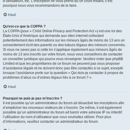
d’utilisateurs, etc. L’inscription ne vous prend qu’un court instant, c’est
pourquoi nous vous recommandons de le faire.
Haut
Qu’est-ce que la COPPA ?
La COPPA (pour « Child Online Privacy and Protection Act ») est une loi des
États-Unis d’Amérique qui demande aux sites internet collectant
potentiellement des informations sur les mineurs âgés de moins de 13 ans un
consentement écrit des parents ou des tuteurs légaux des mineurs concernés.
Si vous ne savez pas si cette loi s’applique également aux mineurs âgés de
moins de 13 ans inscrits sur votre forum, nous vous conseillons de contacter
un conseiller juridique qui pourra vous renseigner. Veuillez noter que phpBB
Limited et que les propriétaires de ce forum ne peuvent pas vous proposer
d’assistance légale et ne doivent donc pas être contactés à ce sujet, excepté
lorsque l’assistance porte sur la question « Qui dois-je contacter à propos de
problèmes d’abus ou d’ordres légaux liés à ce forum ? ».
Haut
Pourquoi ne puis-je pas m’inscrire ?
Il est possible qu’un administrateur du forum ait désactivé les inscriptions afin
d’empêcher les nouveaux visiteurs de s’inscrire. De même, il est également
possible qu’un administrateur du forum ait banni votre adresse IP ou interdit
l’utilisation du nom d’utilisateur que vous souhaitez utiliser. Pour plus
d’informations, veuillez contacter un administrateur du forum.