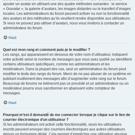
ajouter un avatar en utilisant une des quatre méthodes suivantes : le service
« Gravatar », la galerie d’avatars, les images distantes ou le transfert d’images
locales. Les administrateurs du forum peuvent activer ou non la fonctionnalité
des avatars et des méthodes qu’ils veuillent rendre disponible aux utilisateurs.
Si vous ne pouvez pas utiliser d’avatars, nous vous invitons à contacter un
administrateur du forum.
Haut
Quel est mon rang et comment puis-je le modifier ?
Les rangs, qui apparaissent en dessous de votre nom d’utilisateur, indiquent
votre activité selon le nombre de messages que vous avez publié ou identifient
certains utilisateurs spécifiques, comme les administrateurs et les
modérateurs. Dans la plupart des cas, seul un administrateur du forum peut
modifier le texte des rangs du forum. Merci de ne pas abuser de ce système en
publiant inutilement des messages afin d’augmenter votre rang sur le forum.
Beaucoup de forums ne toléreront pas ce procédé et un administrateur ou un
modérateur pourra vous sanctionner en abaissant votre compteur de
messages.
Haut
Pourquoi m’est-il demandé de me connecter lorsque je clique sur le lien de
courrier électronique d’un utilisateur ?
Si les administrateurs ont activé cette fonctionnalité, seuls les utilisateurs
inscrits peuvent envoyer des courriers électroniques aux autres utilisateurs
depuis un formulaire dédié. Cela permet d’empêcher une utilisation abusive