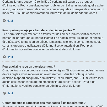
Certains forums peuvent être limités à certains utilisateurs ou groupes
d’utilisateurs. Pour consulter, rédiger, publier ou réaliser n’importe quelle autre
action, vous avez besoin des permissions adéquates. Essayez de contacter un
modérateur ou un administrateur du forum afin de lui demander un accès.
Haut
Pourquoi ne puis-je pas transférer de pièces jointes ?
Les permissions permettant de transférer des pièces jointes sont accordées
par forum, par groupe ou par utilisateur. Les administrateurs du forum ont peut-
être désactivé le transfert de pièces jointes dans le forum concerné, ou seuls
certains groupes d’utilisateurs détiennent cette autorisation. Pour plus
d’informations, veuillez contacter un administrateur du forum.
Haut
Pourquoi ai-je reçu un avertissement ?
Chaque forum a son propre ensemble de règles. Si vous ne respectez pas une
de ces règles, vous recevrez un avertissement. Veuillez noter que cette
décision n’appartient qu’aux administrateurs du forum, phpBB Limited n’est en
aucun cas responsable du règlement instauré sur cet espace. Pour plus
d’informations, veuillez contacter un administrateur du forum.
Haut
Comment puis-je rapporter des messages à un modérateur ?
Si les administrateurs du forum ont activé cette fonctionnalité, un bouton dédié