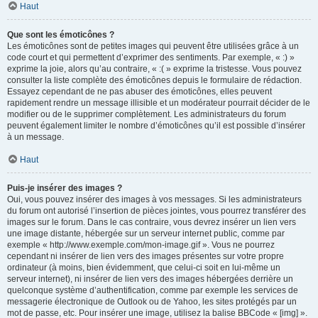
Haut
Que sont les émoticônes ?
Les émoticônes sont de petites images qui peuvent être utilisées grâce à un
code court et qui permettent d’exprimer des sentiments. Par exemple, « :) »
exprime la joie, alors qu’au contraire, « :( » exprime la tristesse. Vous pouvez
consulter la liste complète des émoticônes depuis le formulaire de rédaction.
Essayez cependant de ne pas abuser des émoticônes, elles peuvent
rapidement rendre un message illisible et un modérateur pourrait décider de le
modifier ou de le supprimer complètement. Les administrateurs du forum
peuvent également limiter le nombre d’émoticônes qu’il est possible d’insérer
à un message.
Haut
Puis-je insérer des images ?
Oui, vous pouvez insérer des images à vos messages. Si les administrateurs
du forum ont autorisé l’insertion de pièces jointes, vous pourrez transférer des
images sur le forum. Dans le cas contraire, vous devrez insérer un lien vers
une image distante, hébergée sur un serveur internet public, comme par
exemple « http://www.exemple.com/mon-image.gif ». Vous ne pourrez
cependant ni insérer de lien vers des images présentes sur votre propre
ordinateur (à moins, bien évidemment, que celui-ci soit en lui-même un
serveur internet), ni insérer de lien vers des images hébergées derrière un
quelconque système d’authentification, comme par exemple les services de
messagerie électronique de Outlook ou de Yahoo, les sites protégés par un
mot de passe, etc. Pour insérer une image, utilisez la balise BBCode « [img] ».