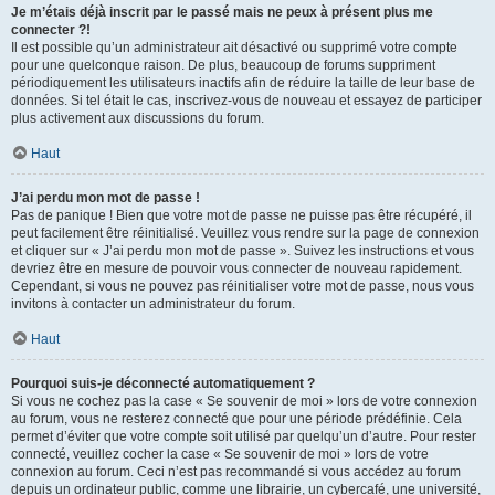
Je m’étais déjà inscrit par le passé mais ne peux à présent plus me
connecter ?!
Il est possible qu’un administrateur ait désactivé ou supprimé votre compte
pour une quelconque raison. De plus, beaucoup de forums suppriment
périodiquement les utilisateurs inactifs afin de réduire la taille de leur base de
données. Si tel était le cas, inscrivez-vous de nouveau et essayez de participer
plus activement aux discussions du forum.
Haut
J’ai perdu mon mot de passe !
Pas de panique ! Bien que votre mot de passe ne puisse pas être récupéré, il
peut facilement être réinitialisé. Veuillez vous rendre sur la page de connexion
et cliquer sur « J’ai perdu mon mot de passe ». Suivez les instructions et vous
devriez être en mesure de pouvoir vous connecter de nouveau rapidement.
Cependant, si vous ne pouvez pas réinitialiser votre mot de passe, nous vous
invitons à contacter un administrateur du forum.
Haut
Pourquoi suis-je déconnecté automatiquement ?
Si vous ne cochez pas la case « Se souvenir de moi » lors de votre connexion
au forum, vous ne resterez connecté que pour une période prédéfinie. Cela
permet d’éviter que votre compte soit utilisé par quelqu’un d’autre. Pour rester
connecté, veuillez cocher la case « Se souvenir de moi » lors de votre
connexion au forum. Ceci n’est pas recommandé si vous accédez au forum
depuis un ordinateur public, comme une librairie, un cybercafé, une université,