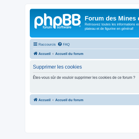
Forum des Mines 
Retrouvez toutes les informations es
plateau et de figurine en général!
Raccourcis
FAQ
Accueil
Accueil du forum
Supprimer les cookies
Êtes-vous sûr de vouloir supprimer les cookies de ce forum ?
Accueil
Accueil du forum