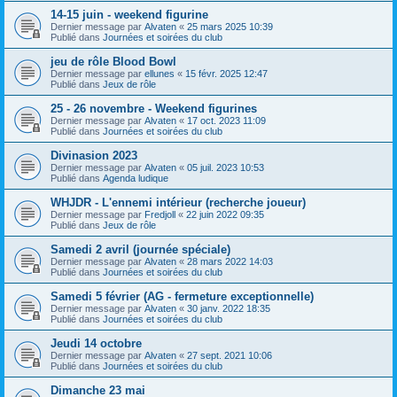
14-15 juin - weekend figurine
Dernier message par
Alvaten
«
25 mars 2025 10:39
Publié dans
Journées et soirées du club
jeu de rôle Blood Bowl
Dernier message par
ellunes
«
15 févr. 2025 12:47
Publié dans
Jeux de rôle
25 - 26 novembre - Weekend figurines
Dernier message par
Alvaten
«
17 oct. 2023 11:09
Publié dans
Journées et soirées du club
Divinasion 2023
Dernier message par
Alvaten
«
05 juil. 2023 10:53
Publié dans
Agenda ludique
WHJDR - L'ennemi intérieur (recherche joueur)
Dernier message par
Fredjoll
«
22 juin 2022 09:35
Publié dans
Jeux de rôle
Samedi 2 avril (journée spéciale)
Dernier message par
Alvaten
«
28 mars 2022 14:03
Publié dans
Journées et soirées du club
Samedi 5 février (AG - fermeture exceptionnelle)
Dernier message par
Alvaten
«
30 janv. 2022 18:35
Publié dans
Journées et soirées du club
Jeudi 14 octobre
Dernier message par
Alvaten
«
27 sept. 2021 10:06
Publié dans
Journées et soirées du club
Dimanche 23 mai