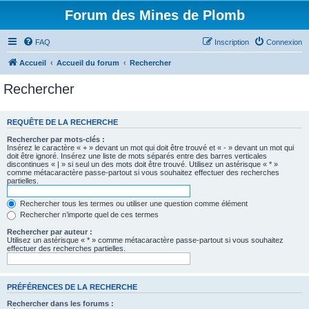
Forum des Mines de Plomb
FAQ
Inscription
Connexion
Accueil
Accueil du forum
Rechercher
Rechercher
REQUÊTE DE LA RECHERCHE
Rechercher par mots-clés :
Insérez le caractère « + » devant un mot qui doit être trouvé et « - » devant un mot qui
doit être ignoré. Insérez une liste de mots séparés entre des barres verticales
discontinues « | » si seul un des mots doit être trouvé. Utilisez un astérisque « * »
comme métacaractère passe-partout si vous souhaitez effectuer des recherches
partielles.
Rechercher tous les termes ou utiliser une question comme élément
Rechercher n’importe quel de ces termes
Rechercher par auteur :
Utilisez un astérisque « * » comme métacaractère passe-partout si vous souhaitez
effectuer des recherches partielles.
PRÉFÉRENCES DE LA RECHERCHE
Rechercher dans les forums :