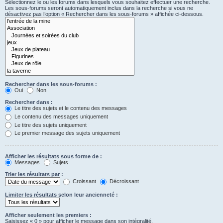
Sélectionnez le ou les forums dans lesquels vous souhaitez effectuer une recherche.
Les sous-forums seront automatiquement inclus dans la recherche si vous ne
désactivez pas l’option « Rechercher dans les sous-forums » affichée ci-dessous.
Rechercher dans les sous-forums :
Oui
Non
Rechercher dans :
Le titre des sujets et le contenu des messages
Le contenu des messages uniquement
Le titre des sujets uniquement
Le premier message des sujets uniquement
Afficher les résultats sous forme de :
Messages
Sujets
Trier les résultats par :
Croissant
Décroissant
Limiter les résultats selon leur ancienneté :
Afficher seulement les premiers :
Saisissez « 0 » pour afficher le message dans son intégralité.