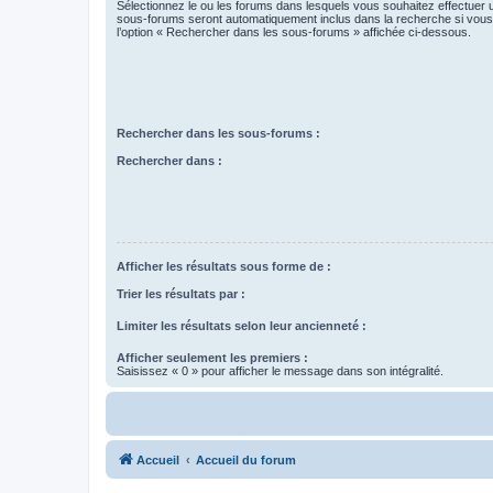
Sélectionnez le ou les forums dans lesquels vous souhaitez effectuer
sous-forums seront automatiquement inclus dans la recherche si vou
l’option « Rechercher dans les sous-forums » affichée ci-dessous.
Rechercher dans les sous-forums :
Rechercher dans :
Afficher les résultats sous forme de :
Trier les résultats par :
Limiter les résultats selon leur ancienneté :
Afficher seulement les premiers :
Saisissez « 0 » pour afficher le message dans son intégralité.
Accueil
Accueil du forum