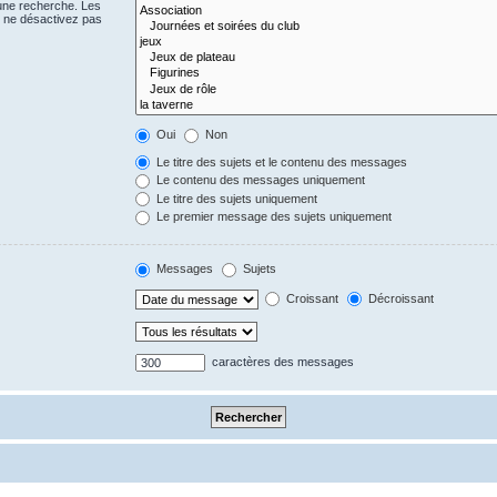
 une recherche. Les
s ne désactivez pas
Oui
Non
Le titre des sujets et le contenu des messages
Le contenu des messages uniquement
Le titre des sujets uniquement
Le premier message des sujets uniquement
Messages
Sujets
Croissant
Décroissant
caractères des messages