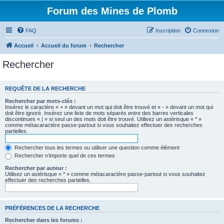
Forum des Mines de Plomb
FAQ
Inscription
Connexion
Accueil
Accueil du forum
Rechercher
Rechercher
REQUÊTE DE LA RECHERCHE
Rechercher par mots-clés :
Insérez le caractère « + » devant un mot qui doit être trouvé et « - » devant un mot qui
doit être ignoré. Insérez une liste de mots séparés entre des barres verticales
discontinues « | » si seul un des mots doit être trouvé. Utilisez un astérisque « * »
comme métacaractère passe-partout si vous souhaitez effectuer des recherches
partielles.
Rechercher tous les termes ou utiliser une question comme élément
Rechercher n’importe quel de ces termes
Rechercher par auteur :
Utilisez un astérisque « * » comme métacaractère passe-partout si vous souhaitez
effectuer des recherches partielles.
PRÉFÉRENCES DE LA RECHERCHE
Rechercher dans les forums :