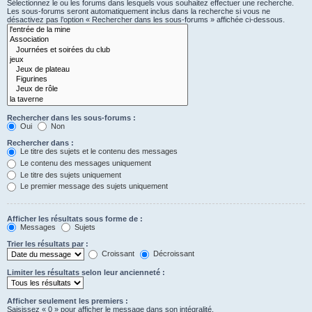
Sélectionnez le ou les forums dans lesquels vous souhaitez effectuer une recherche.
Les sous-forums seront automatiquement inclus dans la recherche si vous ne
désactivez pas l’option « Rechercher dans les sous-forums » affichée ci-dessous.
Rechercher dans les sous-forums :
Oui
Non
Rechercher dans :
Le titre des sujets et le contenu des messages
Le contenu des messages uniquement
Le titre des sujets uniquement
Le premier message des sujets uniquement
Afficher les résultats sous forme de :
Messages
Sujets
Trier les résultats par :
Croissant
Décroissant
Limiter les résultats selon leur ancienneté :
Afficher seulement les premiers :
Saisissez « 0 » pour afficher le message dans son intégralité.