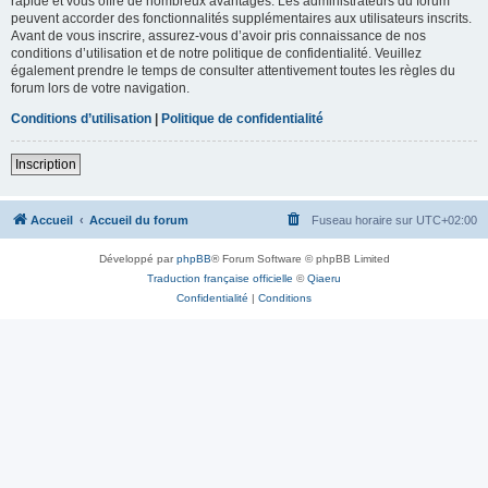
rapide et vous offre de nombreux avantages. Les administrateurs du forum
peuvent accorder des fonctionnalités supplémentaires aux utilisateurs inscrits.
Avant de vous inscrire, assurez-vous d’avoir pris connaissance de nos
conditions d’utilisation et de notre politique de confidentialité. Veuillez
également prendre le temps de consulter attentivement toutes les règles du
forum lors de votre navigation.
Conditions d’utilisation
|
Politique de confidentialité
Inscription
Accueil
Accueil du forum
Fuseau horaire sur
UTC+02:00
Développé par
phpBB
® Forum Software © phpBB Limited
Traduction française officielle
©
Qiaeru
Confidentialité
|
Conditions