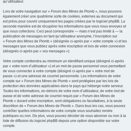
qu’utilisateur.
Lors de votre navigation sur « Forum des Mines de Plomb », nous pouvons
également créer une quatrième sorte de cookies, externes au document qui
est prévu pour couvrir uniquement les pages créées par le logiciel phpBB. La
seconde manière est de récupérer les informations que vous nous envoyez et
que nous collectons. Ceci peut correspondre — mais n’est pas limité à — la
publication de messages en tant qu’utilisateur anonyme, l’inscription sur
« Forum des Mines de Plomb » (désignée ci-après par « votre compte ») et les
messages que vous publiez après votre inscription et lors de votre connexion
(désignés ci-après par « vos messages »).
Votre compte contiendra au minimum un identifiant unique (désigné ci-après
par « votre nom d’utilisateur ») et un mot de passe personnel vous permettant
de vous connecter à votre compte (désigné ci-après par « votre mot de
passe ») et une adresse de courriel personnelle. Les informations de votre
compte sur « Forum des Mines de Plomb » sont protégées par les lois de
protection des données applicables dans le pays qui héberge notre serveur.
Toutes les informations, en-dehors de votre nom d’utilisateur, de votre mot de
passe et de votre adresse de courriel requis par « Forum des Mines de
Plomb » durant votre inscription, sont obligatoires ou facultatives, à la seule
discrétion de « Forum des Mines de Plomb ». Dans tous les cas, vous pouvez
contrôler quelles informations de votre compte vous souhaitez rendre
publiques ou non. De plus, vous pouvez décider de vous abonner ou non à la
liste de diffusion du logiciel phpBB depuis une option disponible sur votre
compte.