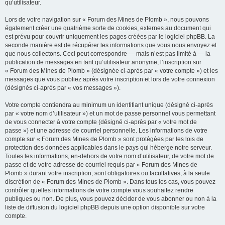
qu’utilisateur.
Lors de votre navigation sur « Forum des Mines de Plomb », nous pouvons
également créer une quatrième sorte de cookies, externes au document qui
est prévu pour couvrir uniquement les pages créées par le logiciel phpBB. La
seconde manière est de récupérer les informations que vous nous envoyez et
que nous collectons. Ceci peut correspondre — mais n’est pas limité à — la
publication de messages en tant qu’utilisateur anonyme, l’inscription sur
« Forum des Mines de Plomb » (désignée ci-après par « votre compte ») et les
messages que vous publiez après votre inscription et lors de votre connexion
(désignés ci-après par « vos messages »).
Votre compte contiendra au minimum un identifiant unique (désigné ci-après
par « votre nom d’utilisateur ») et un mot de passe personnel vous permettant
de vous connecter à votre compte (désigné ci-après par « votre mot de
passe ») et une adresse de courriel personnelle. Les informations de votre
compte sur « Forum des Mines de Plomb » sont protégées par les lois de
protection des données applicables dans le pays qui héberge notre serveur.
Toutes les informations, en-dehors de votre nom d’utilisateur, de votre mot de
passe et de votre adresse de courriel requis par « Forum des Mines de
Plomb » durant votre inscription, sont obligatoires ou facultatives, à la seule
discrétion de « Forum des Mines de Plomb ». Dans tous les cas, vous pouvez
contrôler quelles informations de votre compte vous souhaitez rendre
publiques ou non. De plus, vous pouvez décider de vous abonner ou non à la
liste de diffusion du logiciel phpBB depuis une option disponible sur votre
compte.