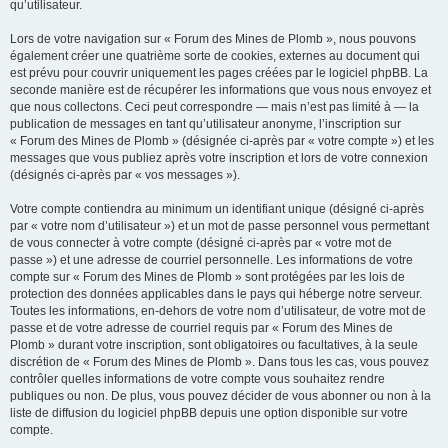
qu’utilisateur.
Lors de votre navigation sur « Forum des Mines de Plomb », nous pouvons
également créer une quatrième sorte de cookies, externes au document qui
est prévu pour couvrir uniquement les pages créées par le logiciel phpBB. La
seconde manière est de récupérer les informations que vous nous envoyez et
que nous collectons. Ceci peut correspondre — mais n’est pas limité à — la
publication de messages en tant qu’utilisateur anonyme, l’inscription sur
« Forum des Mines de Plomb » (désignée ci-après par « votre compte ») et les
messages que vous publiez après votre inscription et lors de votre connexion
(désignés ci-après par « vos messages »).
Votre compte contiendra au minimum un identifiant unique (désigné ci-après
par « votre nom d’utilisateur ») et un mot de passe personnel vous permettant
de vous connecter à votre compte (désigné ci-après par « votre mot de
passe ») et une adresse de courriel personnelle. Les informations de votre
compte sur « Forum des Mines de Plomb » sont protégées par les lois de
protection des données applicables dans le pays qui héberge notre serveur.
Toutes les informations, en-dehors de votre nom d’utilisateur, de votre mot de
passe et de votre adresse de courriel requis par « Forum des Mines de
Plomb » durant votre inscription, sont obligatoires ou facultatives, à la seule
discrétion de « Forum des Mines de Plomb ». Dans tous les cas, vous pouvez
contrôler quelles informations de votre compte vous souhaitez rendre
publiques ou non. De plus, vous pouvez décider de vous abonner ou non à la
liste de diffusion du logiciel phpBB depuis une option disponible sur votre
compte.