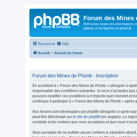
Forum des Mines 
Retrouvez toutes les informations es
plateau et de figurine en général!
Raccourcis
FAQ
Accueil
Accueil du forum
Forum des Mines de Plomb - Inscription
En accédant à « Forum des Mines de Plomb » (désigné ci-après 
responsable des conditions suivantes. Si vous n’acceptez pas d
pouvons modifier ces conditions à n’importe quel moment et no
continuez à participer à « Forum des Mines de Plomb » après qu
Nos forums sont développés par phpBB (désignés ci-après par «
peut être téléchargé sur
le site de phpBB
(en anglais). Le logic
conduite et du contenu que nous acceptons et que nous n’acce
Vous acceptez de ne publier aucun contenu à caractère abusif, 