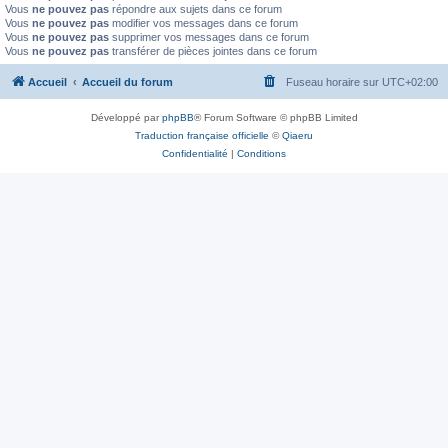
Vous
ne pouvez pas
répondre aux sujets dans ce forum
Vous
ne pouvez pas
modifier vos messages dans ce forum
Vous
ne pouvez pas
supprimer vos messages dans ce forum
Vous
ne pouvez pas
transférer de pièces jointes dans ce forum
Accueil
Accueil du forum
Fuseau horaire sur
UTC+02:00
Développé par
phpBB
® Forum Software © phpBB Limited
Traduction française officielle
©
Qiaeru
Confidentialité
|
Conditions