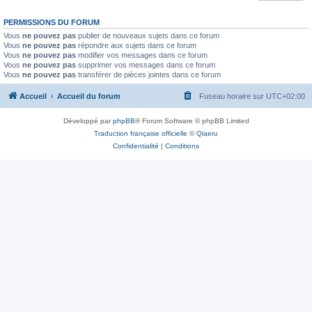
PERMISSIONS DU FORUM
Vous
ne pouvez pas
publier de nouveaux sujets dans ce forum
Vous
ne pouvez pas
répondre aux sujets dans ce forum
Vous
ne pouvez pas
modifier vos messages dans ce forum
Vous
ne pouvez pas
supprimer vos messages dans ce forum
Vous
ne pouvez pas
transférer de pièces jointes dans ce forum
Accueil
Accueil du forum
Fuseau horaire sur
UTC+02:00
Développé par
phpBB
® Forum Software © phpBB Limited
Traduction française officielle
©
Qiaeru
Confidentialité
|
Conditions