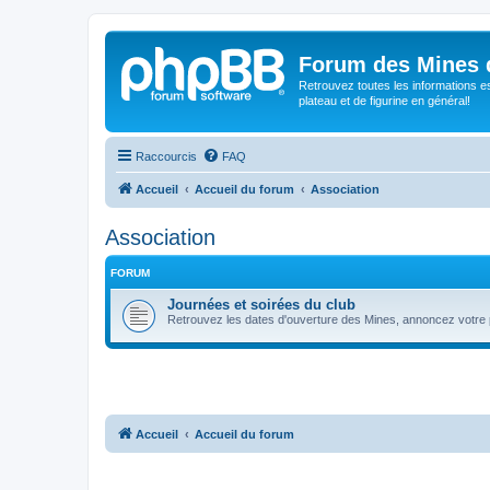
Forum des Mines 
Retrouvez toutes les informations es
plateau et de figurine en général!
Raccourcis
FAQ
Accueil
Accueil du forum
Association
Association
FORUM
Journées et soirées du club
Retrouvez les dates d'ouverture des Mines, annoncez votre p
Accueil
Accueil du forum