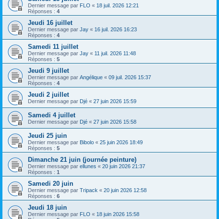
Dernier message par
FLO
«
18 juil. 2026 12:21
Réponses :
4
Jeudi 16 juillet
Dernier message par
Jay
«
16 juil. 2026 16:23
Réponses :
4
Samedi 11 juillet
Dernier message par
Jay
«
11 juil. 2026 11:48
Réponses :
5
Jeudi 9 juillet
Dernier message par
Angélique
«
09 juil. 2026 15:37
Réponses :
4
Jeudi 2 juillet
Dernier message par
Djé
«
27 juin 2026 15:59
Samedi 4 juillet
Dernier message par
Djé
«
27 juin 2026 15:58
Jeudi 25 juin
Dernier message par
Bibolo
«
25 juin 2026 18:49
Réponses :
5
Dimanche 21 juin (journée peinture)
Dernier message par
ellunes
«
20 juin 2026 21:37
Réponses :
1
Samedi 20 juin
Dernier message par
Tripack
«
20 juin 2026 12:58
Réponses :
6
Jeudi 18 juin
Dernier message par
FLO
«
18 juin 2026 15:58